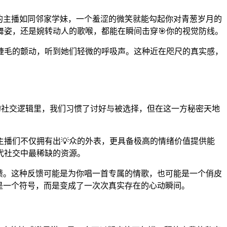
的主播如同邻家学妹，一个羞涩的微笑就能勾起你对青葱岁月的
姿，还是婉转动人的歌喉，都能在瞬间击穿🎯你的视觉防线。
播睫毛的颤动，听到她们轻微的呼吸声。这种近在咫尺的真实感，
统的社交逻辑里，我们习惯了讨好与被选择，但在这一方秘密天地
播们不仅拥有出💡众的外表，更具备极高的情绪价值提供能
代社交中最稀缺的资源。
反馈。这种反馈可能是为你唱一首专属的情歌，也可能是一个俏皮
是一个符号，而是变成了一次次真实存在的心动瞬间。