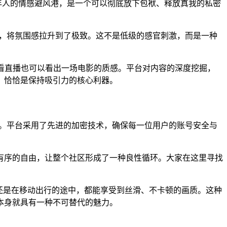
成年人的情感避风港，是一个可以彻底放下包袱、释放真我的私密
节，将氛围感拉升到了极致。这不是低级的感官刺激，而是一种
看直播也可以看出一场电影的质感。平台对内容的深度挖掘，
，恰恰是保持吸引力的核心利器。
要求。平台采用了先进的加密技术，确保每一位用户的账号安全与
有序的自由，让整个社区形成了一种良性循环。大家在这里寻找
还是在移动出行的途中，都能享受到丝滑、不卡顿的画质。这种
本身就具有一种不可替代的魅力。