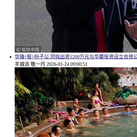
华锋{股}份子公.司拟出资1200万元与华赢投资设立合资
羊城派
敬一丹
2026-01-24 09:00:51