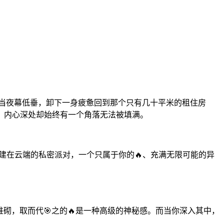
而当夜幕低垂，卸下一身疲惫回到那个只有几十平米的租住房
，内心深处却始终有一个角落无法被填满。
搭建在云端的私密派对，一个只属于你的🔥、充满无限可能的异
堆砌，取而代🎯之的🔥是一种高级的神秘感。而当你深入其中，