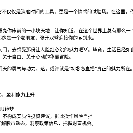
。它不仅仅是消磨时间的工具，更是一个情感的试验场。在这里
照亮你床前的一小块天地，让你知道，在这个世界上总有那么一
都像是一个老朋友，张开双臂迎接你的🔥到来。
门，去感受那份让人脸红心跳的魅力吧💡。毕竟，生活已经如此
、关于自由、关于心动的华丽冒险。
天的勇气与动力。这，或许就是“初🔞恋直播”真正的魅力所在
39%，盈利能力上升
眼镜梦
，不构成实质性投资建议，据此操作风险自担
时了解股市动态，洞察政策信息，把握财富机会。