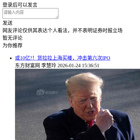
登录
后可以发言
发送
网友评论仅供其表达个人看法，并不表明证券时报立场
暂无评论
为你推荐
或10亿?！货拉拉上海买楼，冲击第六次IPO
东方财富网
李慧玲
2026-01-24 15:36:51