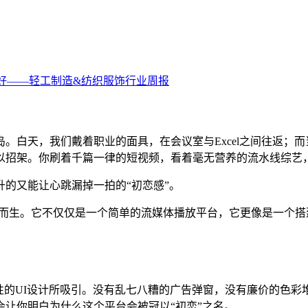
。白天，我们戴着职业的面具，在会议室与Excel之间往返；
以招架。你刷着千篇一律的短视频，看着毫无营养的流水线综艺
的又能让心跳漏掉一拍的“初恋感”。
应运而生。它不仅仅是一个简单的流媒体播放平台，它更像是一个
性的UI设计所吸引。没有乱七八糟的广告弹窗，没有廉价的色彩
会让你明白为什么这个平台会被冠以“初恋”之名。