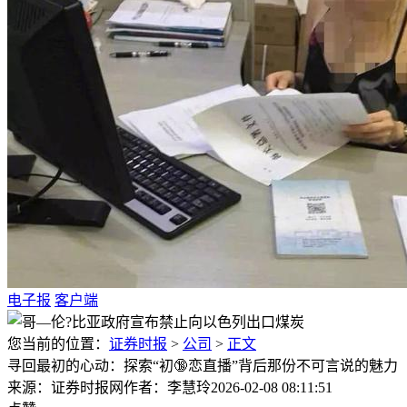
电子报
客户端
您当前的位置：
证券时报
>
公司
>
正文
寻回最初的心动：探索“初🔞恋直播”背后那份不可言说的魅力
来源：证券时报网
作者：李慧玲
2026-02-08 08:11:51