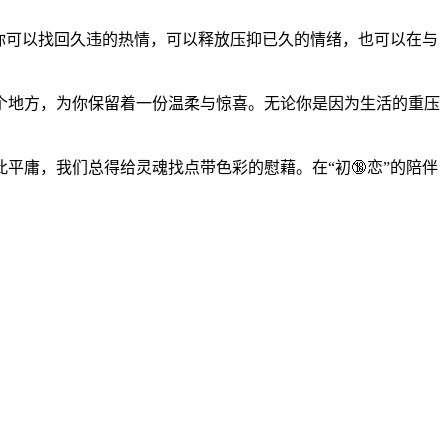
，你可以找回久违的热情，可以释放压抑已久的情绪，也可以在与
个地方，为你保留着一份温柔与惊喜。无论你是因为生活的重压
平庸，我们总得给灵魂找点带色彩的慰藉。在“初🔞恋”的陪伴
。