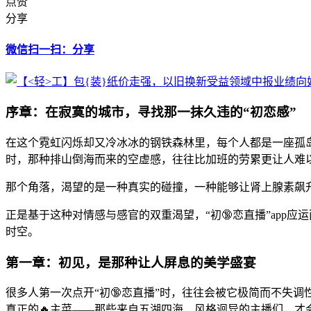
点赞
分享
微信扫一扫：分享
序章：在寂寞的城市，寻找那一抹久违的“初恋感”
在这个霓虹闪烁却又冷冰冰的钢铁森林里，每个人都是一座孤岛
时，那种排山倒海而来的空虚感，往往比加班的劳累更让人难
那个角落，渴望的是一种真实的碰撞，一种能够让肾上腺素飙升
正是基于这种对情感与感官的双重渴望，“初🔞恋直播”app
时空。
第一章：初见，是那种让人屏息的美学盛宴
很多人第一次点开“初🔞恋直播”时，往往会被它极简而不失调
真正的🔥主菜——那些来自五湖四海、风格迥异的主播们，才